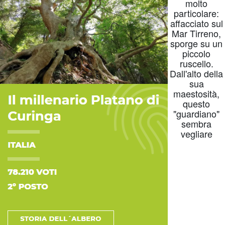
molto
particolare:
affacciato sul
Mar Tirreno,
sporge su un
piccolo
ruscello.
Dall'alto della
sua
maestosità,
questo
"guardiano"
sembra
vegliare