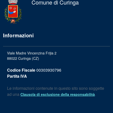
Comune di Curinga
Informazioni
Viale Madre Vincenzina Frijia 2
88022 Curinga (CZ)
Codice Fiscale
00303930796
Partita IVA
Le informazioni contenute in questo sito sono soggette
ad una
.
Clausola di esclusione della responsabilità