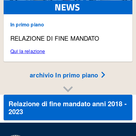
In primo piano
RELAZIONE DI FINE MANDATO
Qui la relazione
archivio In primo piano
Relazione di fine mandato anni 2018 -
2023